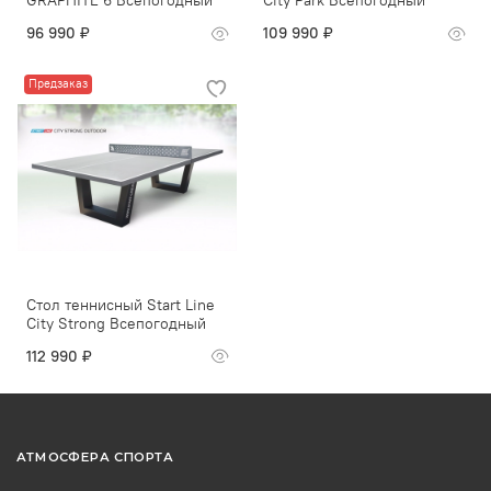
GRAPHITE 6 Всепогодный
City Park Всепогодный
96 990 ₽
109 990 ₽
Предзаказ
Стол теннисный Start Line
City Strong Всепогодный
112 990 ₽
АТМОСФЕРА СПОРТА