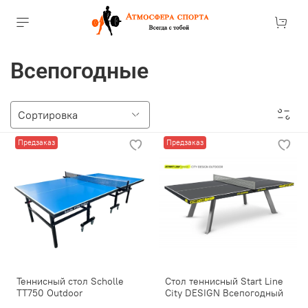
Всепогодные
Предзаказ
Предзаказ
Теннисный стол Scholle
Стол теннисный Start Line
TT750 Outdoor
City DESIGN Всепогодный