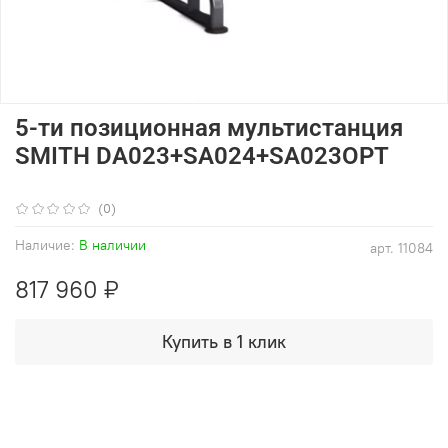
5-ти позиционная мультистанция
SMITH DA023+SA024+SA023OPT
(0)
Наличие:
В наличии
арт.
11084
817 960 ₽
Купить в 1 клик