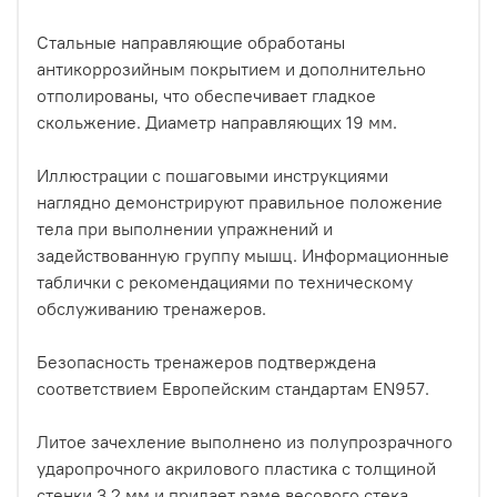
Стальные направляющие обработаны
антикоррозийным покрытием и дополнительно
отполированы, что обеспечивает гладкое
скольжение. Диаметр направляющих 19 мм.
Иллюстрации с пошаговыми инструкциями
наглядно демонстрируют правильное положение
тела при выполнении упражнений и
задействованную группу мышц. Информационные
таблички с рекомендациями по техническому
обслуживанию тренажеров.
Безопасность тренажеров подтверждена
соответствием Европейским стандартам EN957.
Литое зачехление выполнено из полупрозрачного
ударопрочного акрилового пластика с толщиной
стенки 3,2 мм и придает раме весового стека