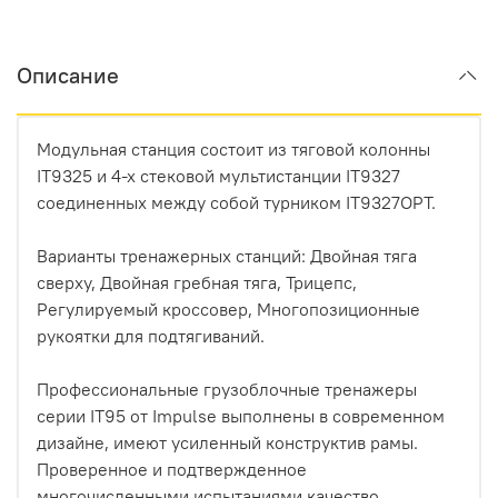
Описание
Модульная станция состоит из тяговой колонны
IT9325 и 4-х стековой мультистанции IT9327
соединенных между собой турником IT9327OPT.
Варианты тренажерных станций: Двойная тяга
сверху, Двойная гребная тяга, Трицепс,
Регулируемый кроссовер, Многопозиционные
рукоятки для подтягиваний.
Профессиональные грузоблочные тренажеры
серии IT95 от Impulse выполнены в современном
дизайне, имеют усиленный конструктив рамы.
Проверенное и подтвержденное
многочисленными испытаниями качество,