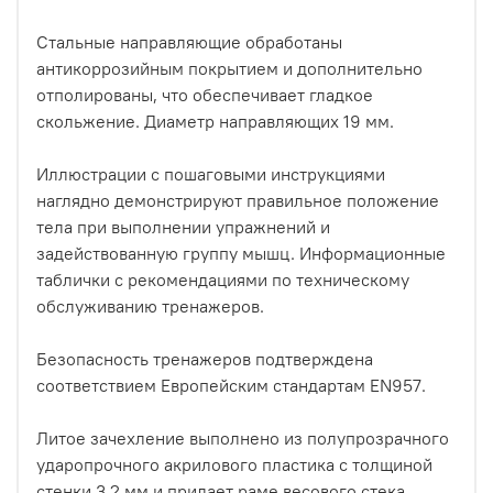
Стальные направляющие обработаны
антикоррозийным покрытием и дополнительно
отполированы, что обеспечивает гладкое
скольжение. Диаметр направляющих 19 мм.
Иллюстрации с пошаговыми инструкциями
наглядно демонстрируют правильное положение
тела при выполнении упражнений и
задействованную группу мышц. Информационные
таблички с рекомендациями по техническому
обслуживанию тренажеров.
Безопасность тренажеров подтверждена
соответствием Европейским стандартам EN957.
Литое зачехление выполнено из полупрозрачного
ударопрочного акрилового пластика с толщиной
стенки 3,2 мм и придает раме весового стека