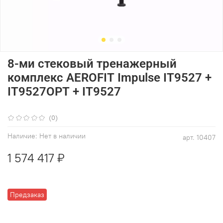
8-ми стековый тренажерный
комплекс AEROFIT Impulse IT9527 +
IT9527OPT + IT9527
(0)
Наличие:
Нет в наличии
арт.
10407
1 574 417 ₽
Предзаказ