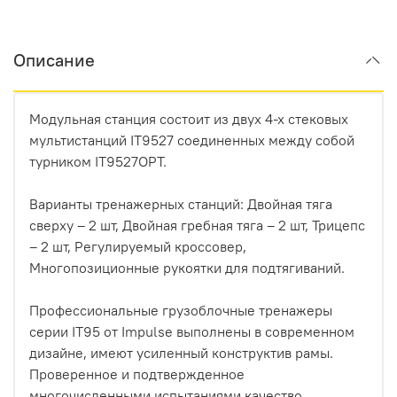
Описание
Модульная станция состоит из двух 4-х стековых
мультистанций IT9527 соединенных между собой
турником IT9527OPT.
Варианты тренажерных станций: Двойная тяга
сверху – 2 шт, Двойная гребная тяга – 2 шт, Трицепс
– 2 шт, Регулируемый кроссовер,
Многопозиционные рукоятки для подтягиваний.
Профессиональные грузоблочные тренажеры
серии IT95 от Impulse выполнены в современном
дизайне, имеют усиленный конструктив рамы.
Проверенное и подтвержденное
многочисленными испытаниями качество,