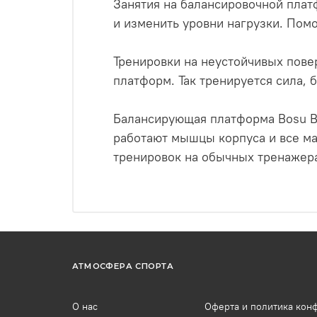
Занятия на балансировочной плат
и изменить уровни нагрузки. Помо
Тренировки на неустойчивых пове
платформ. Так тренируется сила, 
Балансирующая платформа Bosu Ba
работают мышцы корпуса и все м
тренировок на обычных тренажер
АТМОСФЕРА СПОРТА
О нас
Оферта и политика кон