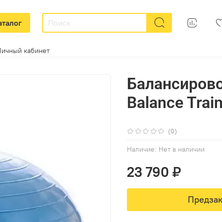
аталог
Личный кабинет
Балансиров
Balance Trai
(0)
Наличие:
Нет в наличии
23 790 ₽
Предзак