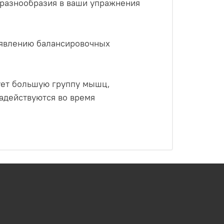
 разнообразия в ваши упражнения
оявлению балансировочных
ует большую группу мышц,
адействуются во время