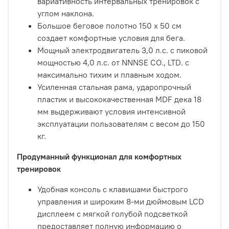
вариативность интервальных тренировок с
углом наклона.
Большое беговое полотно 150 х 50 см
создает комфортные условия для бега.
Мощный электродвигатель 3,0 л.с. с пиковой
мощностью 4,0 л.с. от NNNSE CO., LTD. с
максимально тихим и плавным ходом.
Усиленная стальная рама, ударопрочный
пластик и высококачественная MDF дека 18
мм выдерживают условия интенсивной
эксплуатации пользователям с весом до 150
кг.
Продуманный функционал для комфортных
тренировок
Удобная консоль с клавишами быстрого
управления и широким 8-ми дюймовым LCD
дисплеем с мягкой голубой подсветкой
предоставляет полную информацию о