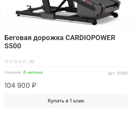
Беговая дорожка CARDIOPOWER
S500
(0)
Наличие:
В наличии
арт.
10585
104 900 ₽
Купить в 1 клик