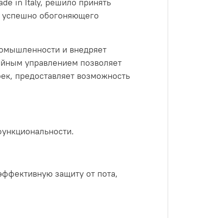
de in Italy, решило принять
a, успешно обогоняющего
промышленности и внедряет
ийным управлением позволяет
роек, предоставляет возможность
функциональности.
ффективную защиту от пота,