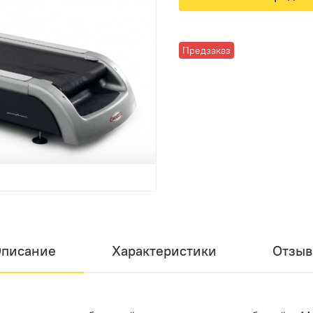
Предзаказ
писание
Характеристики
Отзы