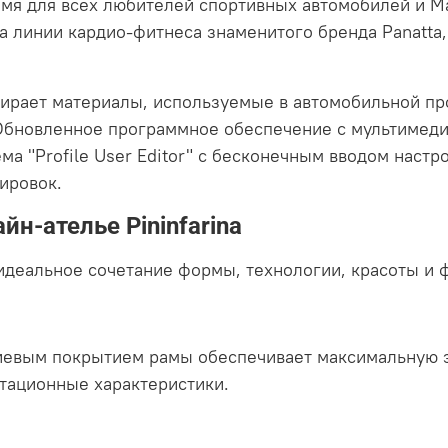
 имя для всех любителей спортивных автомобилей и Ma
та линии кардио-фитнеса знаменитого бренда Panatt
 выбирает материалы, используемые в автомобильной 
 Обновленное программное обеспечение с мультимед
ма "Profile User Editor" с бесконечным вводом наст
ировок.
йн-ателье Pininfarina
идеальное сочетание формы, технологии, красоты и 
евым покрытием рамы обеспечивает максимальную э
атационные характеристики.