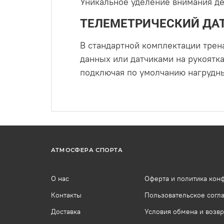
Уникальное уделение внимания д
ТЕЛЕМЕТРИЧЕСКИЙ ДА
В стандартной комплектации трен
данных или датчиками на рукоятк
подключая по умолчанию нагрудный
АТМОСФЕРА СПОРТА
О нас
Оферта и политика кон
Контакты
Пользовательское согл
Доставка
Условия обмена и возвр