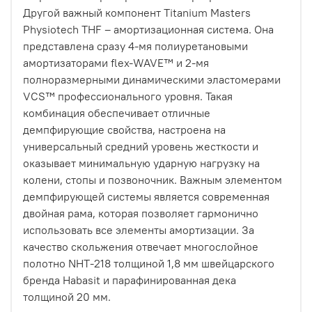
Другой важный компонент Titanium Masters
Physiotech THF – амортизационная система. Она
представлена сразу 4-мя полиуретановыми
амортизаторами flex-WAVE™ и 2-мя
полноразмерными динамическими эластомерами
VCS™ профессионального уровня. Такая
комбинация обеспечивает отличные
демпфирующие свойства, настроена на
универсальный средний уровень жесткости и
оказывает минимальную ударную нагрузку на
колени, стопы и позвоночник. Важным элементом
демпфирующей системы является современная
двойная рама, которая позволяет гармонично
использовать все элементы амортизации. За
качество скольжения отвечает многослойное
полотно NНT-218 толщиной 1,8 мм швейцарского
бренда Habasit и парафинированная дека
толщиной 20 мм.