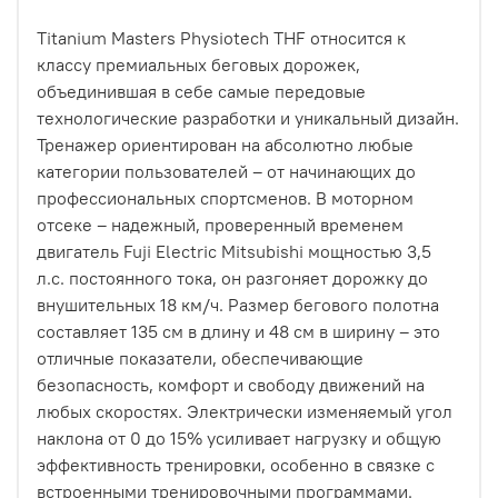
Titanium Masters Physiotech THF относится к
классу премиальных беговых дорожек,
объединившая в себе самые передовые
технологические разработки и уникальный дизайн.
Тренажер ориентирован на абсолютно любые
категории пользователей – от начинающих до
профессиональных спортсменов. В моторном
отсеке – надежный, проверенный временем
двигатель Fuji Electric Mitsubishi мощностью 3,5
л.с. постоянного тока, он разгоняет дорожку до
внушительных 18 км/ч. Размер бегового полотна
составляет 135 см в длину и 48 см в ширину – это
отличные показатели, обеспечивающие
безопасность, комфорт и свободу движений на
любых скоростях. Электрически изменяемый угол
наклона от 0 до 15% усиливает нагрузку и общую
эффективность тренировки, особенно в связке с
встроенными тренировочными программами.