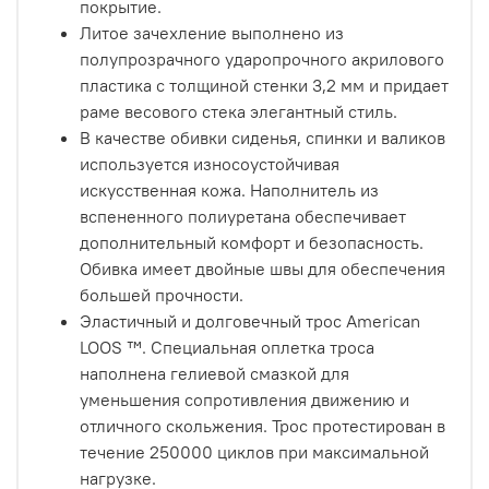
покрытие.
Литое зачехление выполнено из
полупрозрачного ударопрочного акрилового
пластика с толщиной стенки 3,2 мм и придает
раме весового стека элегантный стиль.
В качестве обивки сиденья, спинки и валиков
используется износоустойчивая
искусственная кожа. Наполнитель из
вспененного полиуретана обеспечивает
дополнительный комфорт и безопасность.
Обивка имеет двойные швы для обеспечения
большей прочности.
Эластичный и долговечный трос American
LOOS ™. Специальная оплетка троса
наполнена гелиевой смазкой для
уменьшения сопротивления движению и
отличного скольжения. Трос протестирован в
течение 250000 циклов при максимальной
нагрузке.