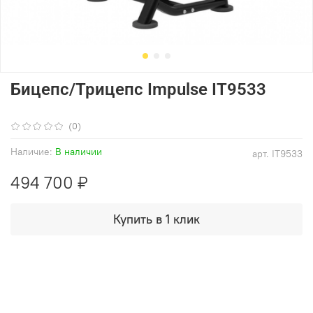
Бицепс/Трицепс Impulse IT9533
(0)
Наличие:
В наличии
арт.
IT9533
494 700 ₽
Купить в 1 клик