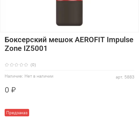
Боксерский мешок AEROFIT Impulse
Zone IZ5001
(0)
Наличие:
Нет в наличии
арт.
5883
0 ₽
Предзаказ