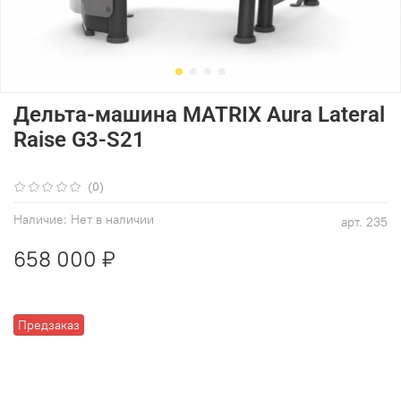
Дельта-машина MATRIX Aura Lateral
Raise G3-S21
(0)
Наличие:
Нет в наличии
арт.
235
658 000 ₽
Предзаказ