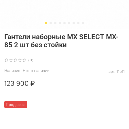
Гантели наборные MX SELECT MX-
85 2 шт без стойки
(0)
Наличие:
Нет в наличии
арт.
11511
123 900 ₽
Предзаказ