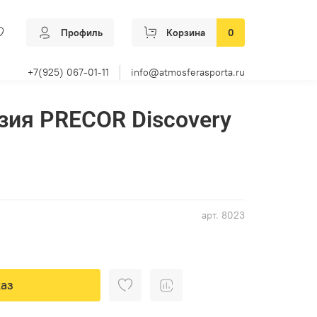
Профиль
Корзина
0
+7(925) 067-01-11
info@atmosferasporta.ru
зия PRECOR Discovery
арт.
8023
аз