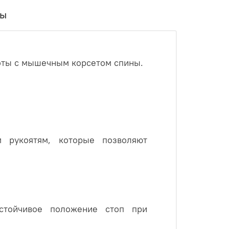
вы
боты с мышечным корсетом спины.
 рукоятям, которые позволяют
стойчивое положение стоп при