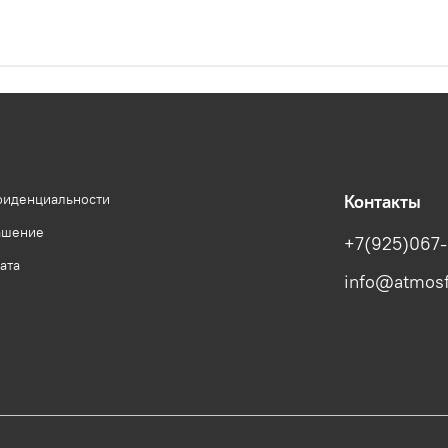
фиденциальности
Контакты
ашение
+7(925)067-
ата
info@atmosf