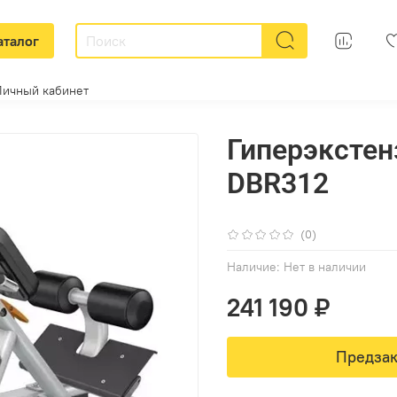
аталог
Личный кабинет
Гиперэкстен
DBR312
(0)
Наличие:
Нет в наличии
241 190 ₽
Предзак