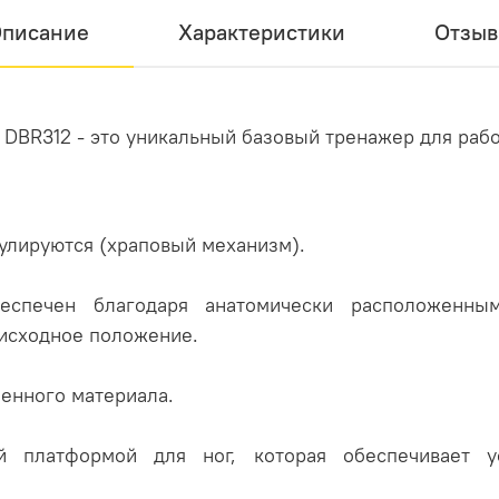
писание
Характеристики
Отзы
 DBR312 - это уникальный базовый тренажер для ра
улируются (храповый механизм).
еспечен благодаря анатомически расположенным
 исходное положение.
енного материала.
й платформой для ног, которая обеспечивает у