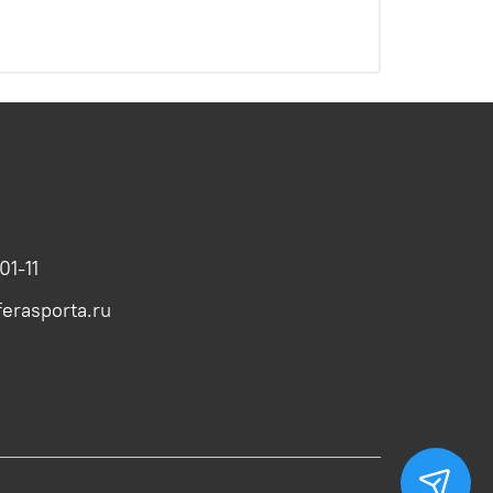
01-11
erasporta.ru