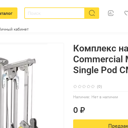
аталог
Личный кабинет
Комплекс на
Commercial M
Single Pod 
(0)
Наличие:
Нет в наличии
0 ₽
Предзак