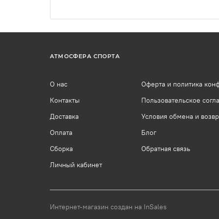
АТМОСФЕРА СПОРТА
О нас
Оферта и политика кон
Контакты
Пользовательское согл
Доставка
Условия обмена и возвр
Оплата
Блог
Сборка
Обратная связь
Личный кабинет
Интернет-магазин создан на InSales