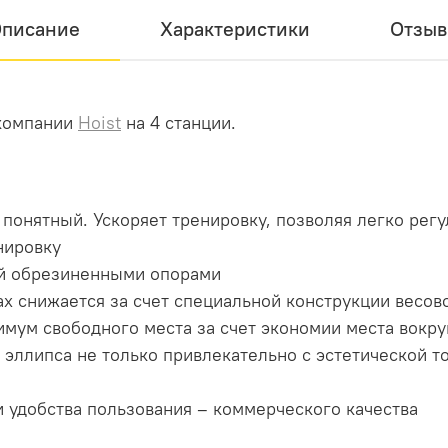
писание
Характеристики
Отзы
 компании
Hoist
на 4 станции.
 понятный. Ускоряет тренировку, позволяя легко рег
нировку
й обрезиненными опорами
х снижается за счет специальной конструкции весовог
мум свободного места за счет экономии места вокру
 эллипса не только привлекательно с эстетической то
и удобства пользования – коммерческого качества