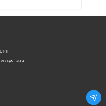
01-11
erasporta.ru