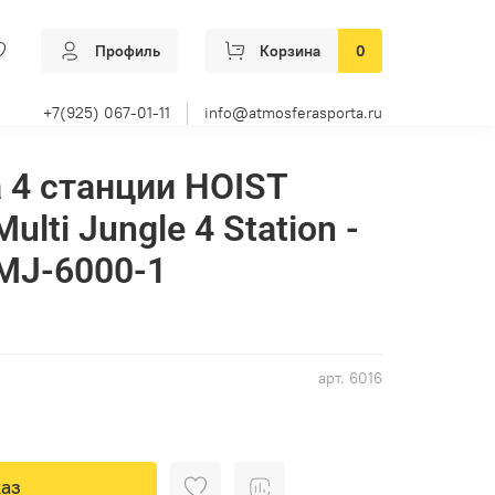
Профиль
Корзина
0
+7(925) 067-01-11
info@atmosferasporta.ru
 4 станции HOIST
ulti Jungle 4 Station -
CMJ-6000-1
арт.
6016
аз