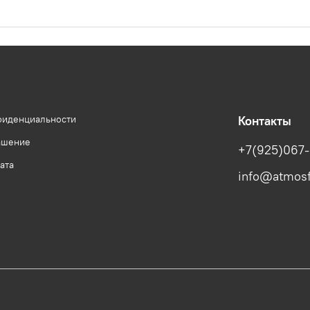
фиденциальности
Контакты
ашение
+7(925)067-
ата
info@atmosf