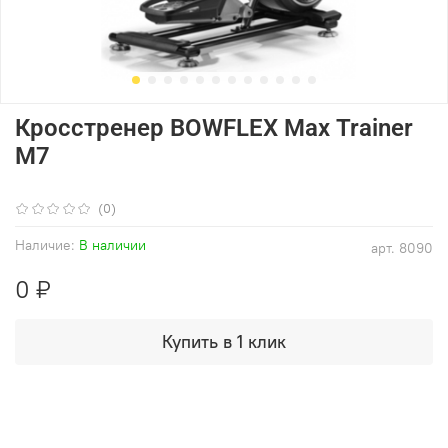
Кросстренер BOWFLEX Max Trainer
M7
(0)
Наличие:
В наличии
арт.
8090
0 ₽
Купить в 1 клик