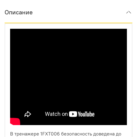
Описание
В тренажере 1FXT006 безопасность доведена до