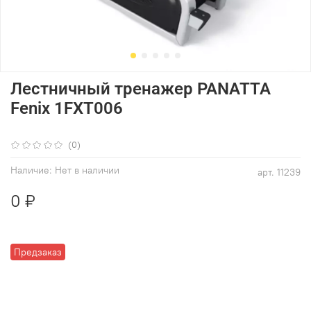
Лестничный тренажер PANATTA
Fenix 1FXT006
(0)
Наличие:
Нет в наличии
арт.
11239
0 ₽
Предзаказ