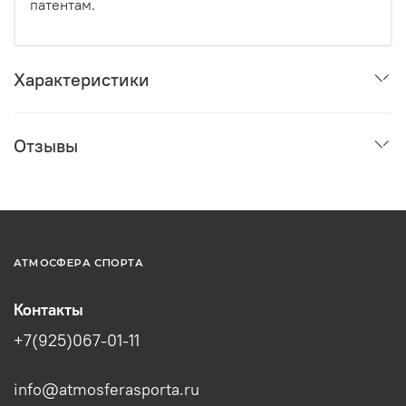
патентам.
Характеристики
Отзывы
АТМОСФЕРА СПОРТА
Контакты
+7(925)067-01-11
info@atmosferasporta.ru