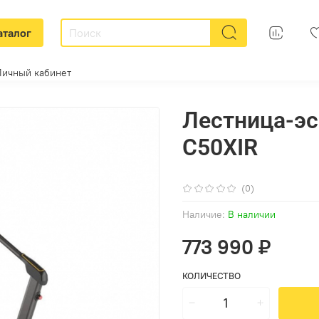
аталог
Личный кабинет
Лестница-эс
C50XIR
(0)
Наличие:
В наличии
773 990 ₽
КОЛИЧЕСТВО