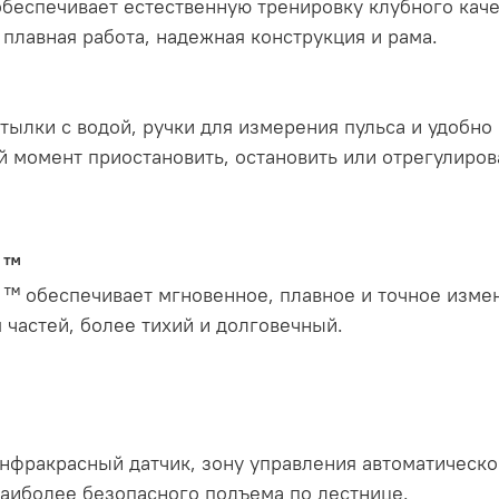
беспечивает естественную тренировку клубного качес
плавная работа, надежная конструкция и рама.
утылки с водой, ручки для измерения пульса и удоб
й момент приостановить, остановить или отрегулиров
 ™
 ™ обеспечивает мгновенное, плавное и точное изм
 частей, более тихий и долговечный.
нфракрасный датчик, зону управления автоматическо
наиболее безопасного подъема по лестнице.