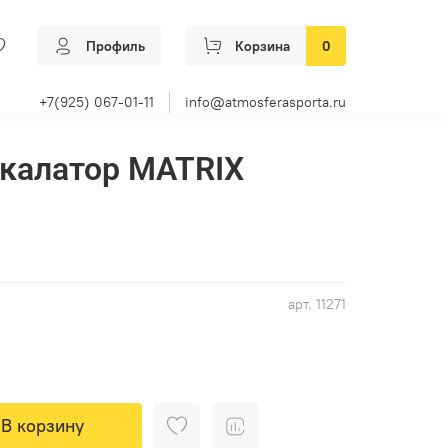
Профиль
Корзина
0
+7(925) 067-01-11
info@atmosferasporta.ru
калатор MATRIX
арт.
11271
В корзину