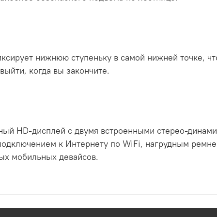
ксирует нижнюю ступеньку в самой нижней точке, что
выйти, когда вы закончите.
ый HD-дисплей с двумя встроенными стерео-динами
подключением к Интернету по WiFi, нагрудным ремне
ных мобильных девайсов.