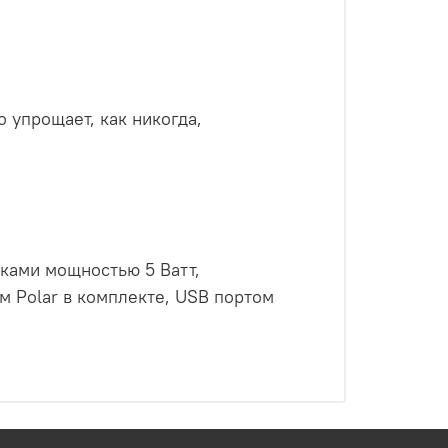
 упрощает, как никогда,
ками мощностью 5 Ватт,
м Polar в комплекте, USB портом