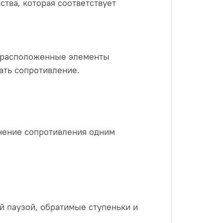
тва, которая соответствует
но расположенные элементы
ать сопротивление.
енение сопротивления одним
й паузой, обратимые ступеньки и