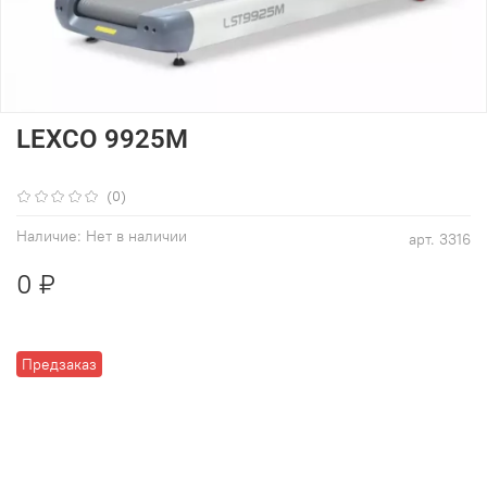
LEXCO 9925M
(0)
Наличие:
Нет в наличии
арт.
3316
0 ₽
Предзаказ