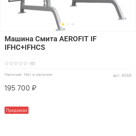
Машина Смита AEROFIT IF
IFHC+IFHCS
(0)
Наличие:
Нет в наличии
арт.
4068
195 700 ₽
Предзаказ