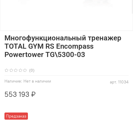
Многофункциональный тренажер
TOTAL GYM RS Encompass
Powertower TG\5300-03
(0)
Наличие:
Нет в наличии
арт.
11034
553 193 ₽
Предзаказ