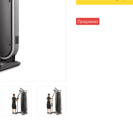
Предзаказ