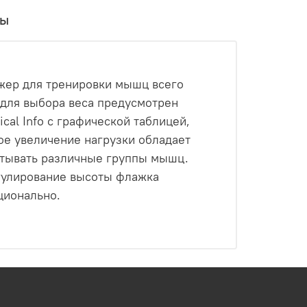
вы
ажер для тренировки мышц всего
 для выбора веса предусмотрен
al Info с графической таблицей,
ое увеличение нагрузки обладает
батывать различные группы мышц.
егулирование высоты флажка
ционально.