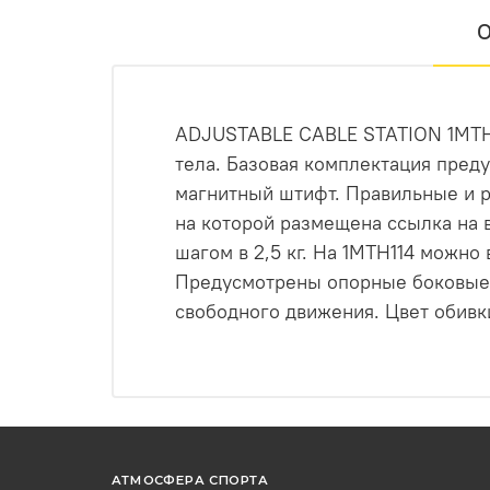
О
ADJUSTABLE CABLE STATION 1MTH11
тела. Базовая комплектация пред
магнитный штифт. Правильные и ре
на которой размещена ссылка на 
шагом в 2,5 кг. На 1MTH114 можн
Предусмотрены опорные боковые р
свободного движения. Цвет обивк
АТМОСФЕРА СПОРТА