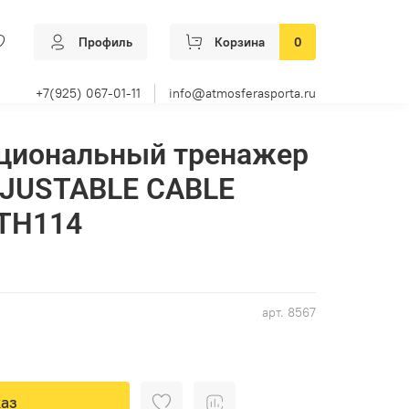
Профиль
Корзина
0
+7(925) 067-01-11
info@atmosferasporta.ru
циональный тренажер
JUSTABLE CABLE
TH114
арт.
8567
аз