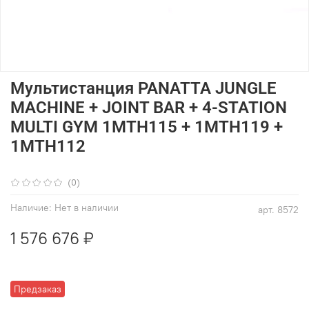
Мультистанция PANATTA JUNGLE
MACHINE + JOINT BAR + 4-STATION
MULTI GYM 1MTH115 + 1MTH119 +
1MTH112
(0)
Наличие:
Нет в наличии
арт.
8572
1 576 676 ₽
Предзаказ