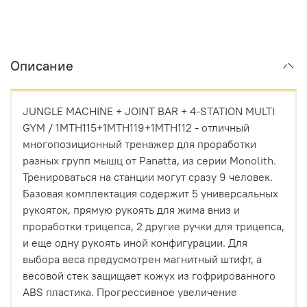
Описание
JUNGLE MACHINE + JOINT BAR + 4-STATION MULTI
GYM / 1MTH115+1MTH119+1MTH112 - отличный
многопозиционный тренажер для проработки
разных групп мышц от Panatta, из серии Monolith.
Тренироваться на станции могут сразу 9 человек.
Базовая комплектация содержит 5 универсальных
рукояток, прямую рукоять для жима вниз и
проработки трицепса, 2 другие ручки для трицепса,
и еще одну рукоять иной конфигурации. Для
выбора веса предусмотрен магнитный штифт, а
весовой стек защищает кожух из гофрированного
ABS пластика. Прогрессивное увеличение