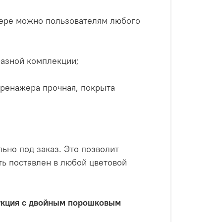
ажере можно пользователям любого
разной комплекции;
тренажера прочная, покрыта
ьно под заказ. Это позволит
ь поставлен в любой цветовой
рукция с двойным порошковым