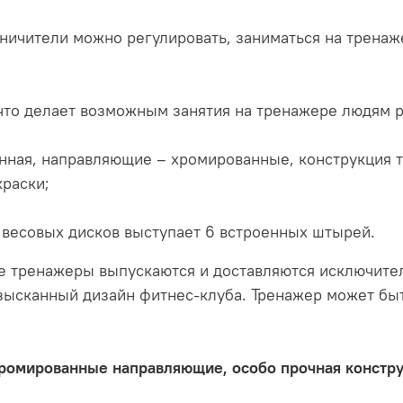
раничители можно регулировать, заниматься на трен
 что делает возможным занятия на тренажере людям 
енная, направляющие – хромированные, конструкция 
раски;
 весовых дисков выступает 6 встроенных штырей.
е тренажеры выпускаются и доставляются исключител
зысканный дизайн фитнес-клуба. Тренажер может быт
 хромированные направляющие, особо прочная конст