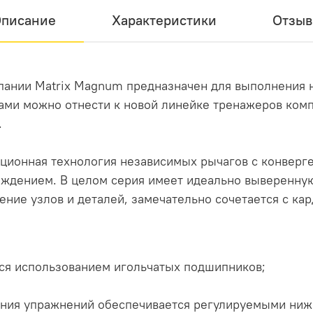
писание
Характеристики
Отзы
пании Matrix Magnum предназначен для выполнения 
ми можно отнести к новой линейке тренажеров компа
.
ационная технология независимых рычагов с конвер
хождением. В целом серия имеет идеально выверенн
ение узлов и деталей, замечательно сочетается с ка
тся использованием игольчатых подшипников;
ения упражнений обеспечивается регулируемыми ниж