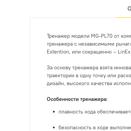
О
Тренажер модели MG-PL70 от ком
тренажера с независимыми рычага
Extention, или сокращенно – LinEx
За основу тренажера взята иннов
траектории в одну точку или рас
дизайн, высокого качества исполн
Особенности тренажера:
плавность хода обеспечивае
безопасность в ходе выполн