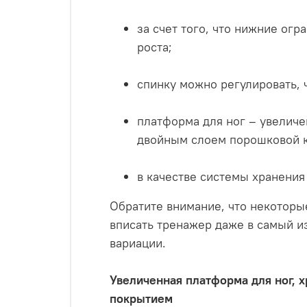
за счет того, что нижние ог
роста;
спинку можно регулировать,
платформа для ног – увелич
двойным слоем порошковой к
в качестве системы хранения
Обратите внимание, что некоторы
вписать тренажер даже в самый и
вариации.
Увеличенная платформа для ног,
покрытием