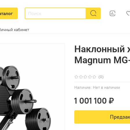
аталог
Личный кабинет
Наклонный 
Magnum MG
(0)
Наличие:
Нет в наличии
1 001 100 ₽
Предзак