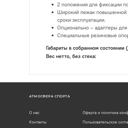
2 положения для фиксации по
Широкий лежак повышенной п
сроки эксплуатации.
Опционально – адаптеры для
Специальные резиновые опор
Габариты в собранном состоянии 
Вес нетто, без стека:
АТМОСФЕРА СПОРТА
О нас
Оферта и политика кон
Контакты
Пользовательское согл