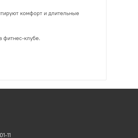
нтируют комфорт и длительные
 фитнес-клубе.
01-11