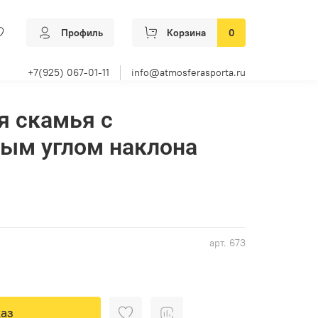
Профиль
Корзина
0
+7(925) 067-01-11
info@atmosferasporta.ru
я скамья с
ым углом наклона
арт.
673
аз