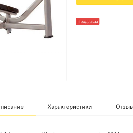
Предзаказ
писание
Характеристики
Отзы