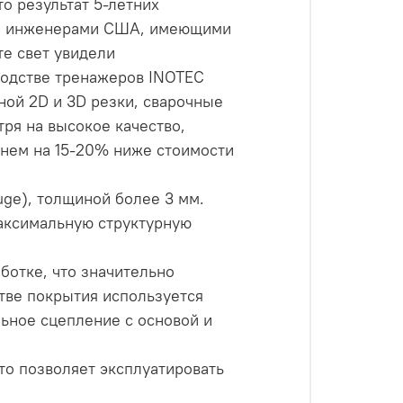
то результат 5-летних
ан инженерами США, имеющими
е свет увидели
водстве тренажеров INOTEC
ной 2D и 3D резки, сварочные
ря на высокое качество,
днем на 15-20% ниже стоимости
ge), толщиной более 3 мм.
аксимальную структурную
ботке, что значительно
стве покрытия используется
ьное сцепление с основой и
то позволяет эксплуатировать