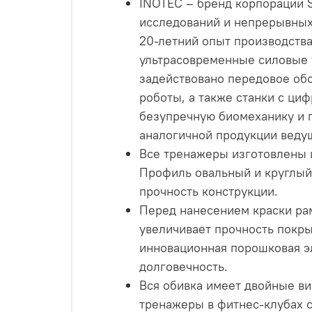
INOTEC – бренд корпорации SL
исследований и непрерывных
20-летний опыт производства
ультрасовременные силовые 
задействовано передовое обо
роботы, а также станки с ци
безупречную биомеханику и 
аналогичной продукции веду
Все тренажеры изготовлены и
Профиль овальный и круглый
прочность конструкции.
Перед нанесением краски рам
увеличивает прочность покры
инновационная порошковая э
долговечность.
Вся обивка имеет двойные ви
тренажеры в фитнес-клубах 