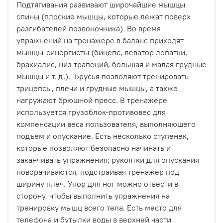
Подтягивания развивают широчайшие мышцы
спины (плоские мышцы, которые лежат поверх
разгибателей позвоночника). Во время
упражнений на тренажере в баланс приходят
мышцы-синергисты (бицепс, леватор лопатки,
брахиалис, низ трапеций, большая и малая грудные
мышцы и т. д.). Брусья позволяют тренировать
трицепсы, плечи и грудные мышцы, а также
нагружают брюшной пресс. В тренажере
используется грузоблок-противовес для
компенсации веса пользователя, выполняющего
подъем и опускание. Есть несколько ступенек,
которые позволяют безопасно начинать и
заканчивать упражнения; рукоятки для опускания
поворачиваются, подстраивая тренажер под
ширину плеч. Упор для ног можно отвести в
сторону, чтобы выполнить упражнения на
тренировку мышц всего тела. Есть место для
телефона и бутылки воды в верхней части