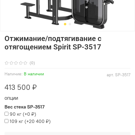
Отжимание/подтягивание с
отягощением Spirit SP-3517
(0)
Наличие:
В наличии
арт.
SP-3517
413 500 ₽
ОПЦИИ
Вес стека SP-3517
90 кг
(+
0 ₽
)
109 кг
(+
20 400 ₽
)