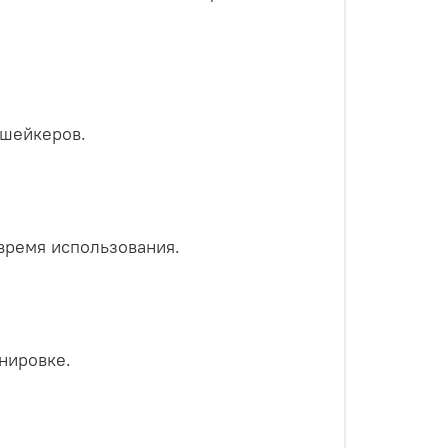
/шейкеров.
время использования.
нировке.