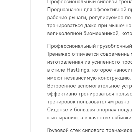
Профессиональный силовой тренаж
Предназначен для эффективной п
рабочие рычаги, регулируемое по
тренироваться даже при мышечном
великолепной биомеханикой, кото
Профессиональный грузоблочный 
Тренажер отличается современным
изготовленная из усиленного про
в стиле Hasttings, которое нано
имеют независимую конструкцию, 
Встроенное вспомогательное устр
эффективно тренироваться пользо
тренировок пользователям разног
Сиденье и большая опорная подуш
к истиранию, а в качестве набивк
Грузовой стек силового тренажер