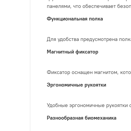
панелями, что обеспечивает безо
Функциональная полка
Для удобства предусмотрена полк
Магнитный фиксатор
Фиксатор оснащен магнитом, кото
Эргономичные рукоятки
Удобные эргономичные рукоятки 
Разнообразная биомеханика