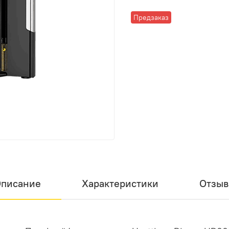
Предзаказ
писание
Характеристики
Отзы