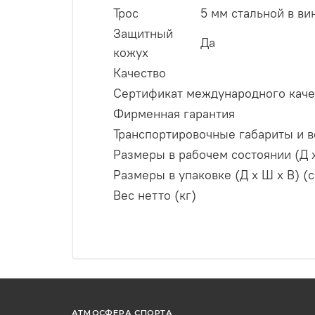
Трос
5 мм стальной в ви
Защитный
Да
кожух
Качество
Сертификат международного каче
Фирменная гарантия
Транспортировочные габариты и в
Размеры в рабочем состоянии (Д х
Размеры в упаковке (Д х Ш х В) (
Вес нетто (кг)
АТМОСФЕРА СПОРТА