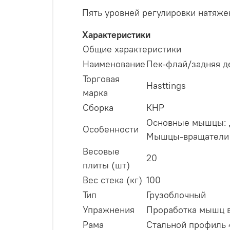
Пять уровней регулировки натяже
Характеристики
Общие характеристики
Наименование
Пек-флай/задняя д
Торговая
Hasttings
марка
Сборка
КНР
Основные мышцы: 
Особенности
Мышцы-вращатели 
Весовые
20
плиты (шт)
Вес стека (кг)
100
Тип
Грузоблочный
Упражнения
Проработка мышц в
Рама
Стальной профиль 