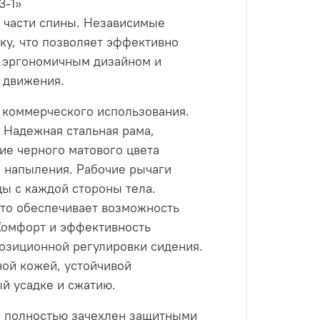
3-1»
 части спины. Независимые
ку, что позволяет эффективно
, эргономичным дизайном и
 движения.
 коммерческого использования.
 Надежная стальная рама,
ие черного матового цвета
о напыления. Рабочие рычаги
ы с каждой стороны тела.
что обеспечивает возможность
Комфорт и эффективность
позиционной регулировки сидения.
ой кожей, устойчивой
ый усадке и сжатию.
1» полностью зачехлен защитными