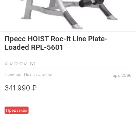
Пресс HOIST Roc-It Line Plate-
Loaded RPL-5601
(0)
Наличие:
Нет в наличии
арт.
2066
341 990 ₽
Предзаказ