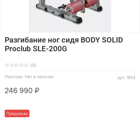
Разгибание ног сидя BODY SOLID
Proclub SLE-200G
(0)
Наличие:
Нет в наличии
арт.
1854
246 990 ₽
Предзаказ