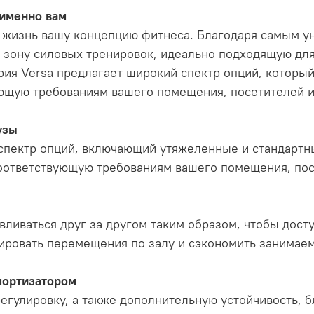
 именно вам
в жизнь вашу концепцию фитнеса. Благодаря самым 
 зону силовых тренировок, идеально подходящую для
рия Versa предлагает широкий спектр опций, который
ующую требованиям вашего помещения, посетителей 
узы
спектр опций, включающий утяжеленные и стандартны
соответствующую требованиям вашего помещения, пос
вливаться друг за другом таким образом, чтобы дост
ировать перемещения по залу и сэкономить занимаем
мортизатором
егулировку, а также дополнительную устойчивость, 