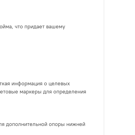
юйма, что придает вашему
ткая информация о целевых
ветовые маркеры для определения
для дополнительной опоры нижней