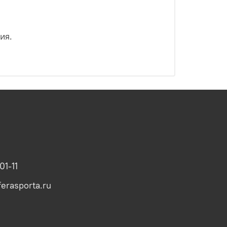
ия.
01-11
erasporta.ru