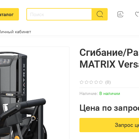
аталог
Личный кабинет
Сгибание/Ра
MATRIX Vers
(0)
Наличие:
В наличии
Цена по запро
Запрос ц