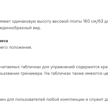
 имеет одинаковую высоту весовой плиты 160 см/63 д
 единообразный вид.
веса
чего положения.
очитаемых табличках для упражнений содержится кра
льзовании тренажера. На табличках также имеются ц
чен для пользователей любой комплекции и служит 