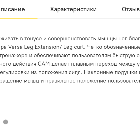
писание
Характеристики
Отзы
живать в тонусе и совершенствовать мышцы ног бла
а Versa Leg Extension/ Leg curl. Четко обозначенн
 тренажере и обеспечивают пользователям быструю 
ного действия CAM делает плавным переход между 
регулировки из положения сидя. Наклонные подушки 
кращение мышц и правильное положение пользовател