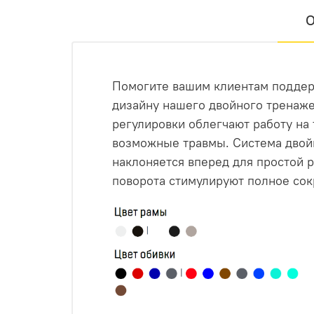
О
Помогите вашим клиентам поддер
дизайну нашего двойного тренажер
регулировки облегчают работу на
возможные травмы. Система двой
наклоняется вперед для простой 
поворота стимулируют полное со