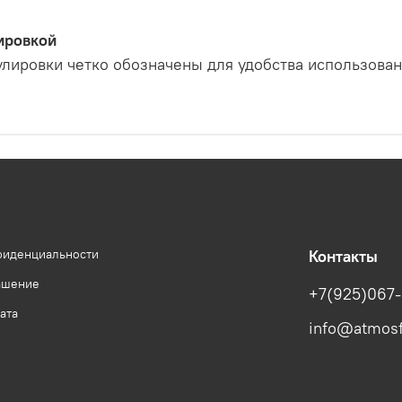
ировкой
лировки четко обозначены для удобства использован
фиденциальности
Контакты
ашение
+7(925)067-
ата
info@atmosf