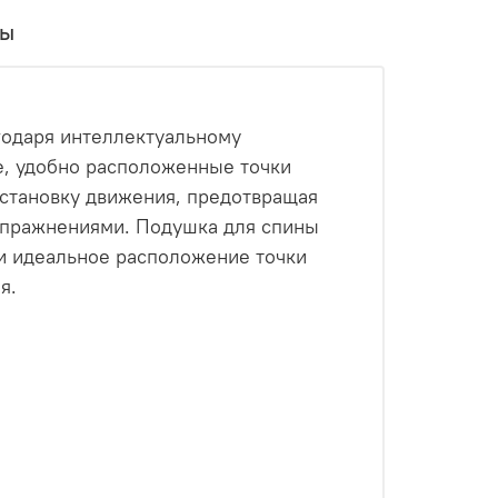
вы
годаря интеллектуальному
ые, удобно расположенные точки
остановку движения, предотвращая
упражнениями. Подушка для спины
и идеальное расположение точки
я.