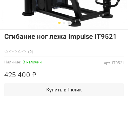
Сгибание ног лежа Impulse IT9521
(0)
Наличие:
В наличии
арт.
IT9521
425 400 ₽
Купить в 1 клик