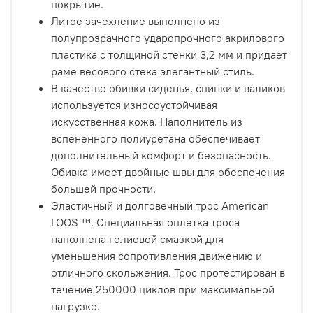
покрытие.
Литое зачехление выполнено из
полупрозрачного ударопрочного акрилового
пластика с толщиной стенки 3,2 мм и придает
раме весового стека элегантный стиль.
В качестве обивки сиденья, спинки и валиков
используется износоустойчивая
искусственная кожа. Наполнитель из
вспененного полиуретана обеспечивает
дополнительный комфорт и безопасность.
Обивка имеет двойные швы для обеспечения
большей прочности.
Эластичный и долговечный трос American
LOOS ™. Специальная оплетка троса
наполнена гелиевой смазкой для
уменьшения сопротивления движению и
отличного скольжения. Трос протестирован в
течение 250000 циклов при максимальной
нагрузке.