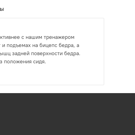
вы
ективнее с нашим тренажером
 и подъемах на бицепс бедра, а
мышц задней поверхности бедра.
з положения сидя.