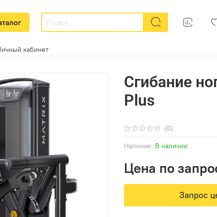
аталог
Личный кабинет
Сгибание но
Plus
(0)
Наличие:
В наличии
Цена по запро
Запрос ц