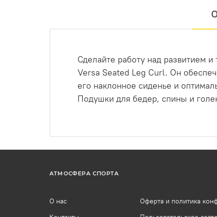
О
Сделайте работу над развитием 
Versa Seated Leg Curl. Он обеспе
его наклонное сиденье и оптимал
Подушки для бедер, спины и голе
АТМОСФЕРА СПОРТА
О нас
Оферта и политика кон