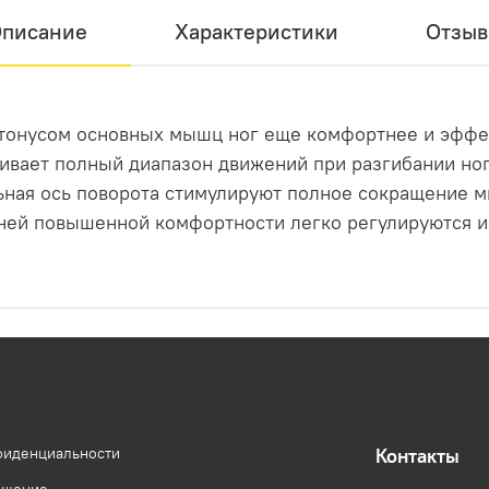
писание
Характеристики
Отзы
и тонусом основных мышц ног еще комфортнее и эфф
чивает полный диапазон движений при разгибании ног
ьная ось поворота стимулируют полное сокращение 
ней повышенной комфортности легко регулируются и
фиденциальности
Контакты