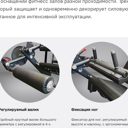
оснащении фитнесс залов разной проходимости. Тре
торый защищает и одновременно декорирует силовую
танное для интенсивной эксплуатации.