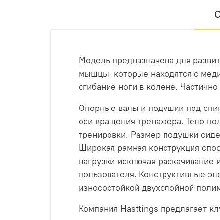
О
Модель предназначена для развит
мышцы, которые находятся с меди
сгибание ноги в колене. Частичн
Опорные валы и подушки под спин
оси вращения тренажера. Тело по
тренировки. Размер подушки сид
Широкая рамная конструкция спос
нагрузки исключая раскачивание 
пользователя. Конструктивные э
износостойкой двухслойной поли
Компания Hasttings предлагает к