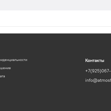
фиденциальности
Контакты
ашение
+7(925)067-
ата
info@atmosf