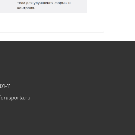
01-11
erasporta.ru