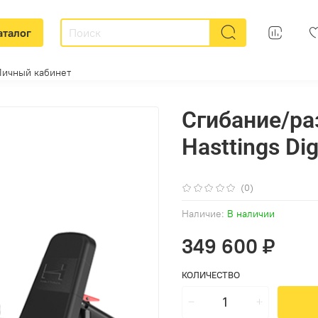
аталог
Личный кабинет
Сгибание/ра
Hasttings Di
(0)
Наличие:
В наличии
349 600 ₽
КОЛИЧЕСТВО