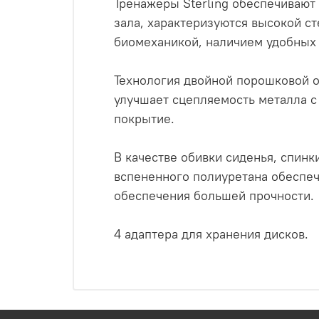
Тренажеры Sterling обеспечивают
зала, характеризуются высокой с
биомеханикой, наличием удобных 
Технология двойной порошковой о
улучшает сцепляемость металла с
покрытие.
В качестве обивки сиденья, спинк
вспененного полиуретана обеспе
обеспечения большей прочности.
4 адаптера для хранения дисков.