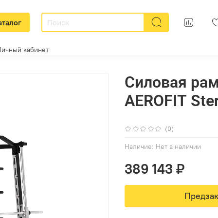
аталог
Личный кабинет
Силовая рам
AEROFIT Ster
(0)
Наличие:
Нет в наличии
389 143 ₽
Предзак