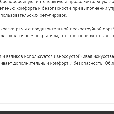
 бесперебойную, интенсивную и продолжительную эк
тепенью комфорта и безопасности при выполнении у
пользовательских регулировок.
краски рамы с предварительной пескоструйной обра
 лакокрасочным покрытием, что обеспечивает высок
и и валиков используется износоустойчивая искусств
чивает дополнительный комфорт и безопасность. Оби