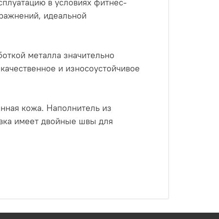
сплуатацию в условиях фитнес-
пражнений, идеальной
боткой металла значительно
окачественное и износоустойчивое
енная кожа. Наполнитель из
вка имеет двойные швы для