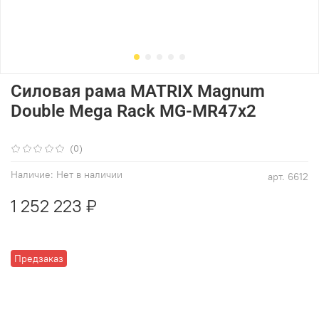
Силовая рама MATRIX Magnum
Double Mega Rack MG-MR47x2
(0)
Наличие:
Нет в наличии
арт.
6612
1 252 223 ₽
Предзаказ