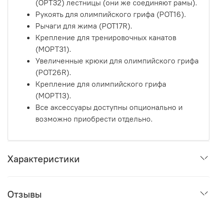
(OPT32) лестницы (они же соединяют рамы).
Рукоять для олимпийского грифа (POT16).
Рычаги для жима (POT17R).
Крепление для тренировочных канатов
(MOPT31).
Увеличенные крюки для олимпийского грифа
(POT26R).
Крепление для олимпийского грифа
(MOPT13).
Все аксессуары доступны опционально и
возможно приобрести отдельно.
Характеристики
Отзывы