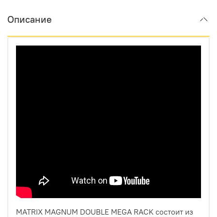
Описание
MATRIX MAGNUM DOUBLE MEGA RACK состоит из