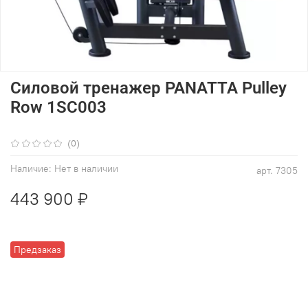
Силовой тренажер PANATTA Pulley
Row 1SC003
(0)
Наличие:
Нет в наличии
арт.
7305
443 900 ₽
Предзаказ