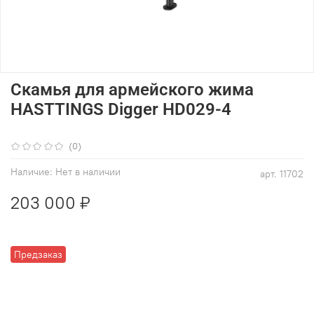
Скамья для армейского жима
HASTTINGS Digger HD029-4
(0)
Наличие:
Нет в наличии
арт.
11702
203 000 ₽
Предзаказ