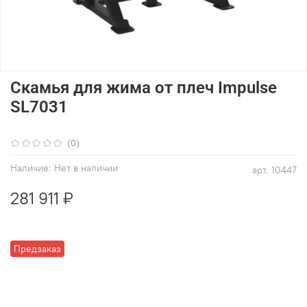
Скамья для жима от плеч Impulse
SL7031
(0)
Наличие:
Нет в наличии
арт.
10447
281 911 ₽
Предзаказ