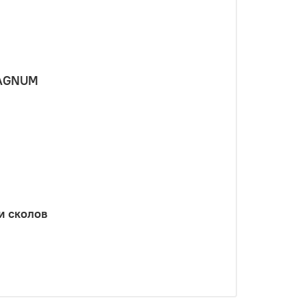
MAGNUM
и сколов