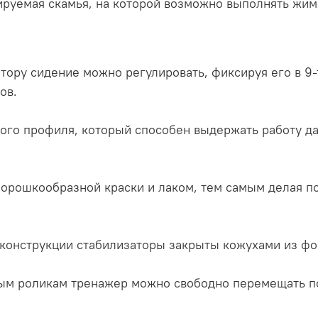
лируемая скамья, на которой возможно выполнять жи
тору сидение можно регулировать, фиксируя его в 9
ов.
ного профиля, который способен выдержать работу 
орошкообразной краски и лаком, тем самым делая по
конструкции стабилизаторы закрыты кожухами из фо
ым роликам тренажер можно свободно перемещать по