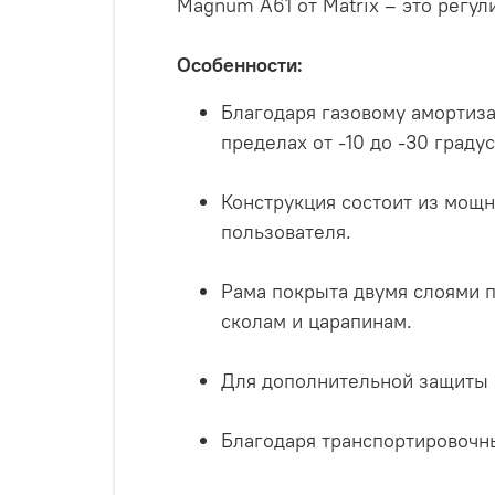
Magnum A61 от Matrix – это регу
Особенности:
Благодаря газовому амортиза
пределах от -10 до -30 градус
Конструкция состоит из мощ
пользователя.
Рама покрыта двумя слоями п
сколам и царапинам.
Для дополнительной защиты 
Благодаря транспортировочн