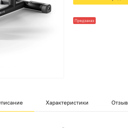
Предзаказ
писание
Характеристики
Отзы