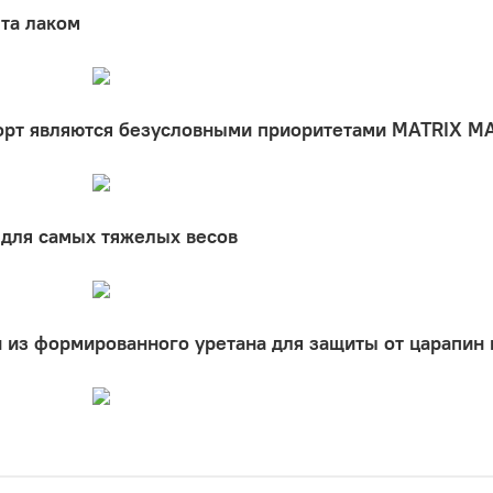
ыта лаком
форт являются безусловными приоритетами MATRIX 
 для самых тяжелых весов
из формированного уретана для защиты от царапин 