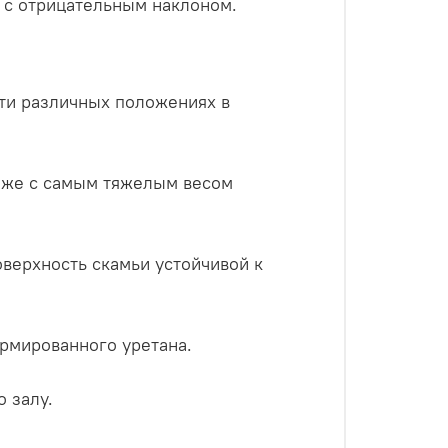
м с отрицательным наклоном.
-ти различных положениях в
даже с самым тяжелым весом
верхность скамьи устойчивой к
рмированного уретана.
 залу.