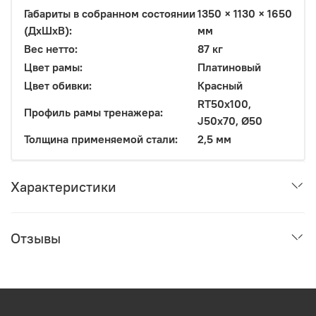
Габариты в собранном состоянии
1350 × 1130 × 1650
(ДxШxВ):
мм
Вес нетто:
87 кг
Цвет рамы:
Платиновый
Цвет обивки:
Красный
RT50x100,
Профиль рамы тренажера:
J50x70, Ø50
Толщина применяемой стали:
2,5 мм
Характеристики
Отзывы