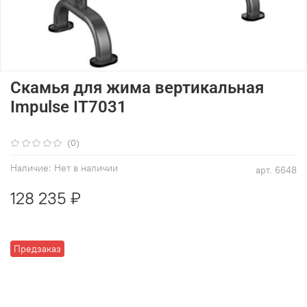
Скамья для жима вертикальная
Impulse IT7031
(0)
Наличие:
Нет в наличии
арт.
6648
128 235 ₽
Предзаказ