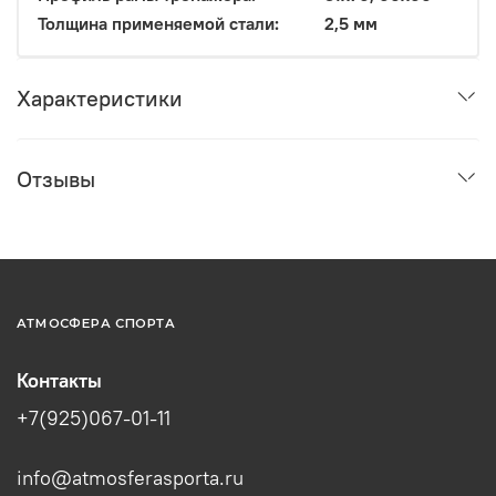
Толщина применяемой стали:
2,5 мм
Характеристики
Отзывы
АТМОСФЕРА СПОРТА
Контакты
+7(925)067-01-11
info@atmosferasporta.ru