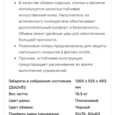
В качестве обивки сиденья, спинки и валиков
используется износоустойчивая
искусственная кожа. Наполнитель из
вспененного полиуретана обеспечивает
дополнительный комфорт и безопасность.
Обивка имеет двойные швы для обеспечения
большей прочности.
Резиновые опоры предназначены для защиты
напольного покрытия в фитнес-клубе.
Прочная, устойчивая конструкция
предотвращает раскачивание во время
выполнения упражнений.
Габариты в собранном состоянии
1305 x 525 x 493
(ДxШxВ):
мм
Вес нетто:
19,5 кг
Цвет рамы:
Платиновый
Цвет обивки:
Черный
Профиль рамы тренажера:
51х76, 60х60