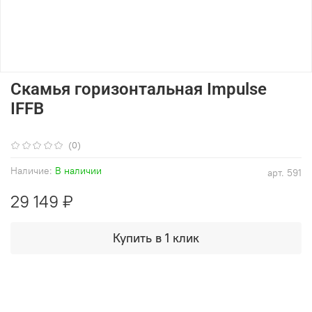
Скамья горизонтальная Impulse
IFFB
(0)
Наличие:
В наличии
арт.
591
29 149 ₽
Купить в 1 клик