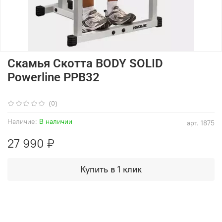
Скамья Скотта BODY SOLID
Powerline PPB32
(0)
Наличие:
В наличии
арт.
1875
27 990 ₽
Купить в 1 клик