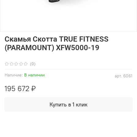
Скамья Скотта TRUE FITNESS
(PARAMOUNT) XFW5000-19
(0)
Наличие:
В наличии
арт.
6061
195 672 ₽
Купить в 1 клик