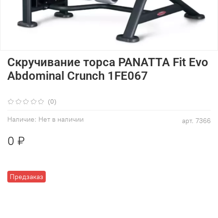
Скручивание торса PANATTA Fit Evo
Abdominal Crunch 1FE067
(0)
Наличие:
Нет в наличии
арт.
7366
0 ₽
Предзаказ