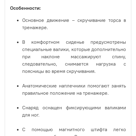
Особенности:
Основное движение – скручивание торса в
тренажере.
В комфортном сиденье предусмотрены
специальные валики, которые дополнительно
при наклоне массажируют спину,
следовательно, снимается нагрузка с
поясницы во время скручивания.
Анатомические наплечники помогают занять
правильное положение на тренажере.
Снаряд оснащен фиксирующими валиками
для ног.
С помощью магнитного штифта легко