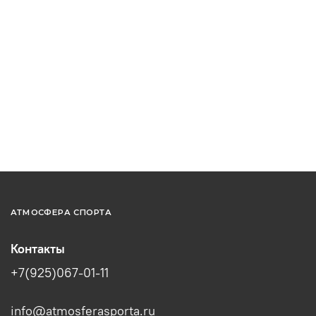
АТМОСФЕРА СПОРТА
Контакты
+7(925)067-01-11
info@atmosferasporta.ru