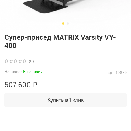
Супер-присед MATRIX Varsity VY-
400
(0)
Наличие:
В наличии
арт.
10679
507 600 ₽
Купить в 1 клик