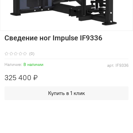
Сведение ног Impulse IF9336
(0)
Наличие:
В наличии
арт.
IF9336
325 400 ₽
Купить в 1 клик