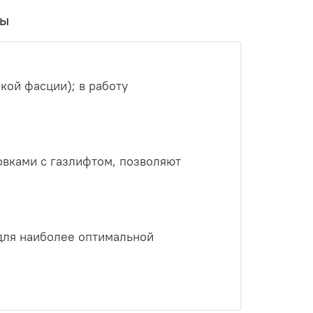
вы
ой фасции); в работу
вками с газлифтом, позволяют
 для наиболее оптимальной