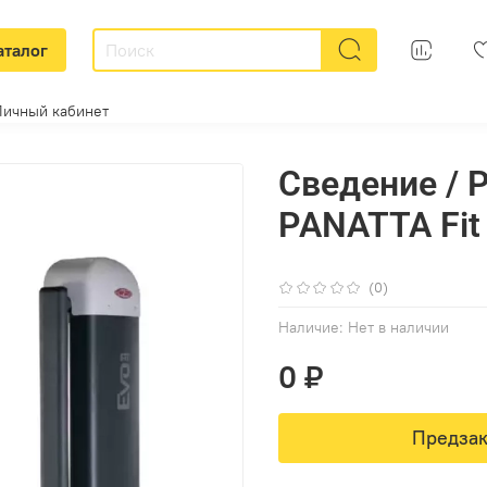
аталог
Личный кабинет
Сведение / 
PANATTA Fit
(0)
Наличие:
Нет в наличии
0 ₽
Предзак