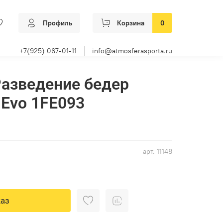
Профиль
Корзина
0
+7(925) 067-01-11
info@atmosferasporta.ru
Разведение бедер
 Evo 1FE093
арт.
11148
аз