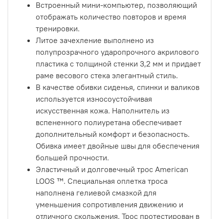
Встроенный мини-компьютер, позволяющий
отображать количество повторов и время
тренировки.
Литое зачехление выполнено из
полупрозрачного ударопрочного акрилового
пластика с толщиной стенки 3,2 мм и придает
раме весового стека элегантный стиль.
В качестве обивки сиденья, спинки и валиков
используется износоустойчивая
искусственная кожа. Наполнитель из
вспененного полиуретана обеспечивает
дополнительный комфорт и безопасность.
Обивка имеет двойные швы для обеспечения
большей прочности.
Эластичный и долговечный трос American
LOOS ™. Специальная оплетка троса
наполнена гелиевой смазкой для
уменьшения сопротивления движению и
отличного скольжения. Трос протестирован в