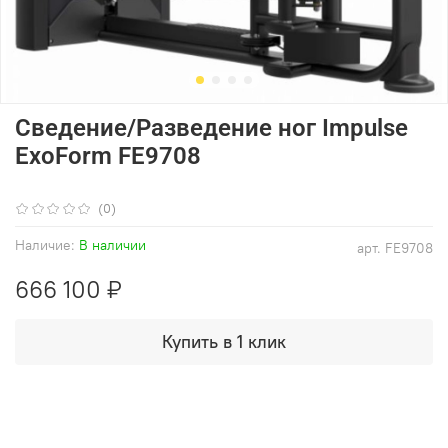
Сведение/Разведение ног Impulse
ExoForm FE9708
(0)
Наличие:
В наличии
арт.
FE9708
666 100 ₽
Купить в 1 клик