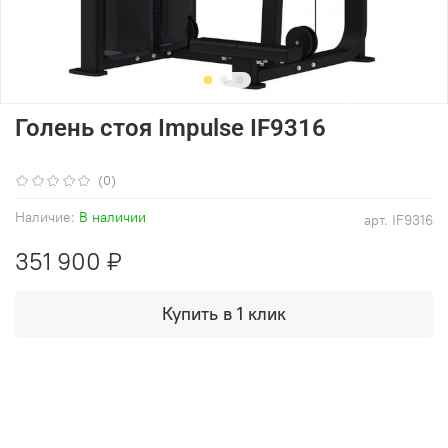
Голень стоя Impulse IF9316
(0)
Наличие:
В наличии
арт.
IF9316
351 900 ₽
Купить в 1 клик