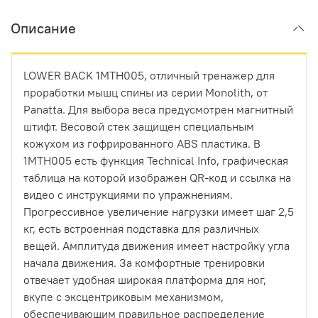
Описание
LOWER BACK 1MTH005, отличный тренажер для
проработки мышц спины из серии Monolith, от
Panatta. Для выбора веса предусмотрен магнитный
штифт. Весовой стек защищен специальным
кожухом из гофрированного ABS пластика. В
1MTH005 есть функция Technical Info, графическая
таблица на которой изображен QR-код и ссылка на
видео с инструкциями по упражнениям.
Прогрессивное увеличение нагрузки имеет шаг 2,5
кг, есть встроенная подставка для различных
вещей. Амплитуда движения имеет настройку угла
начала движения. За комфортные тренировки
отвечает удобная широкая платформа для ног,
вкупе с эксцентриковым механизмом,
обеспечивающим правильное распределение