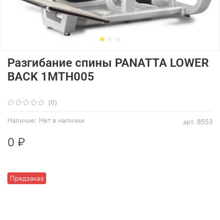
Разгибание спины PANATTA LOWER
BACK 1MTH005
(0)
Наличие:
Нет в наличии
арт.
8553
0 ₽
Предзаказ